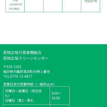
若狭広域行政事務組合
若狭広域クリーンセンター
〒919-2203
福井県大飯郡高浜町水明１番地
TEL:0770-72-6877
営業日及び営業時間（一般持込み）
月曜日～金曜日（祝日含
9:00～
む）
16:00
日曜日（第2・第4）